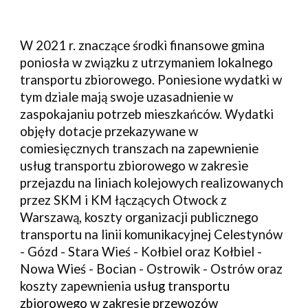
W 2021 r. znaczące środki finansowe 
gmina 
poniosła
 w związku z utrzymaniem lokalnego 
transportu zbiorowego. Poniesione wydatki w 
tym dziale mają swoje uzasadnienie w 
zaspokajaniu potrzeb mieszkańców. 
Wydatki 
objęły dotacje przekazywane w 
comiesięcznych transzach na zapewnienie 
usług transportu zbiorowego w zakresie 
przejazdu na liniach kolejowych realizowanych 
przez SKM i KM łączących Otwock z 
Warszawą, koszty organizacji publicznego 
transportu na linii komunikacyjnej Celestynów 
- Gózd - Stara Wieś - Kołbiel oraz Kołbiel - 
No
wa Wieś - Bocian - Ostrowik - Ostrów oraz 
koszty zapewnienia 
usług transportu 
zbiorowego w zakresie przewozów 