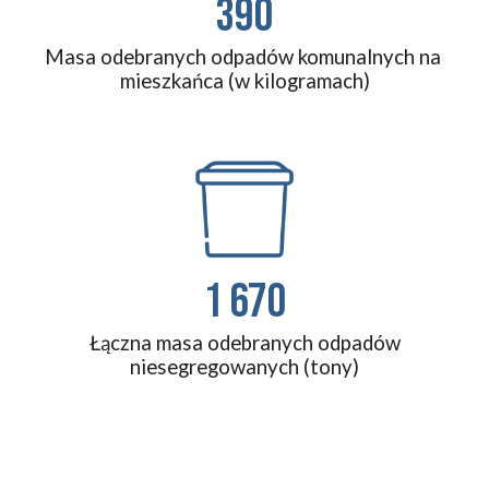
390
Masa odebranych odpadów komunalnych na 
mieszkańca (w 
kilogramach
)
1 670
Łączna masa odebranych odpadów
niesegregowanych (tony)