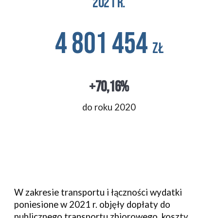
2021 r.
4 801 454 
zł
+70,16%
do roku 2020
W zakresie transportu i łączności wydatki 
poniesione w 2021 r. objęły dopłaty do 
publicznego transportu zbiorowego, koszty 