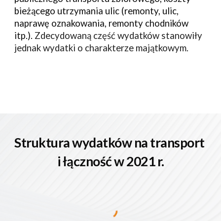
bieżącego utrzymania ulic (remonty, ulic, 
naprawę oznakowania, remonty chodników 
itp.)
.
Zdecydowaną część wydatków stanowiły 
jednak wydatki o charakterze majątkowym.
Struktura wydatków na transport 
i łączność w 2021 r.