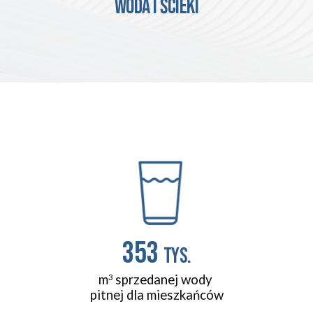
WODA I ŚCIEKI
353 
tys.
m
 sprzedanej wody 
3
pitnej dla mieszkańców