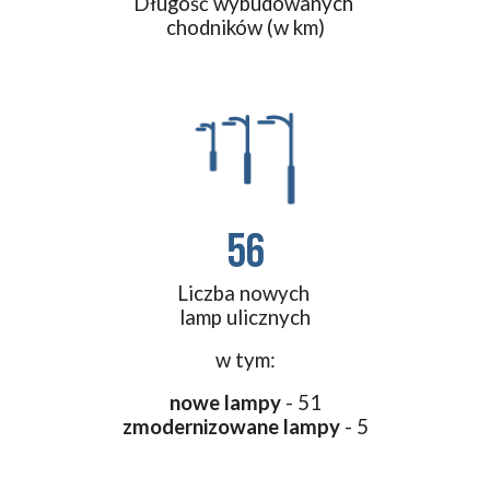
Długość wybudowanych 
chodników (w km)
56
Liczba nowych 
lamp ulicznych
w tym:
nowe lampy
 - 51
zmodernizowane lampy 
- 5