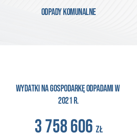
ODPADY KOMUNALNE
wydatki na gospodarkę odpadami w 
2021 r.
3 758 606
zł