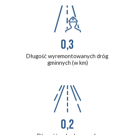
0,3
Długość wyremontowanych dróg 
gminnych (w km)
0,2