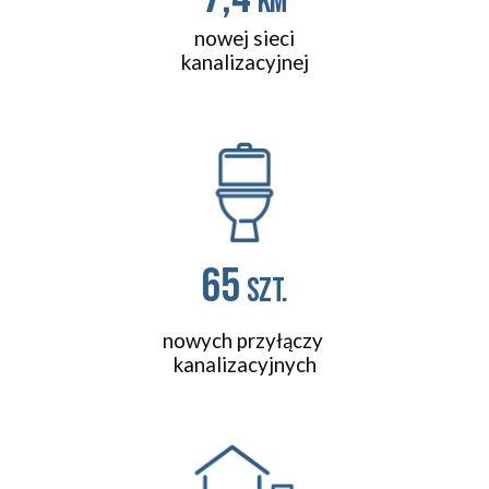
km
nowej sieci
kanalizacyjnej
65 
szt.
nowych przyłączy 
kanalizacyjnych