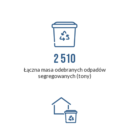
2 510
Łączna masa odebranych odpadów
segregowanych (tony)