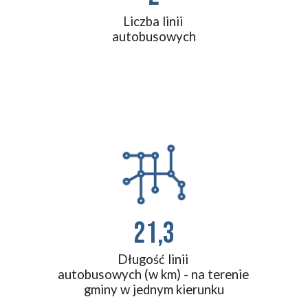
Liczba linii 
autobusowych
21,3
Długość linii 
autobusowych (w km) - na terenie 
gminy w jednym kierunku