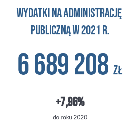
wydatki na administrację 
publiczną w 2021 r.
6 689 208 
zł
+7,96%
do roku 2020