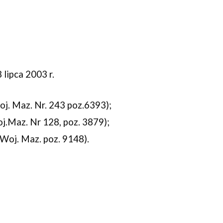
ipca 2003 r. 
oj. Maz. Nr. 243 poz.6393);
j.Maz. Nr 128, poz. 3879);
Woj. Maz. poz. 9148).