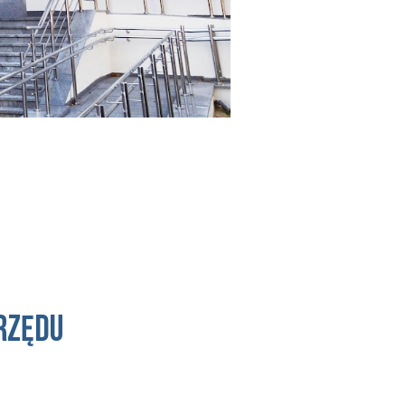
rzędu