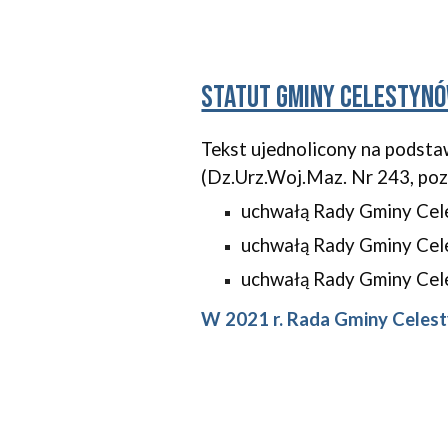
Statut gminy Celestyn
Tekst ujednolicony na podsta
(Dz.Urz.Woj.Maz. Nr 243, poz
uchwałą Rady Gminy Cele
uchwałą Rady Gminy Cele
uchwałą Rady Gminy Cele
W 2021 r. Rada Gminy Celest