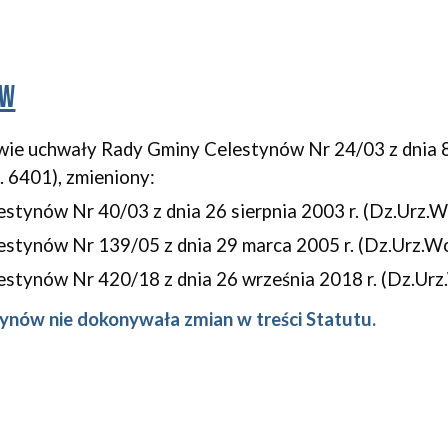
ów
wie uchwały Rady Gminy Celestynów Nr 24/03 z dnia 8 l
. 6401), zmieniony:
stynów Nr 40/03 z dnia 26 sierpnia 2003 r. (Dz.Urz.W
stynów Nr 139/05 z dnia 29 marca 2005 r. (Dz.Urz.Wo
stynów Nr 420/18 z dnia 26 września 2018 r. (Dz.Urz.
ynów nie dokonywała zmian w treści Statutu.