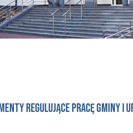
menty regulujące pracę Gminy i U