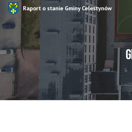
Raport o stanie Gminy Celestynów
Sk
g