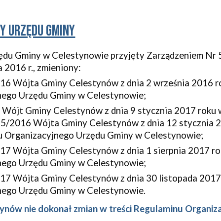
y urzędu Gminy
ędu Gminy w Celestynowie przyjęty Zarządzeniem Nr 
 2016 r., zmieniony:
6 Wójta Gminy Celestynów z dnia 2 września 2016 ro
nego Urzędu Gminy w Celestynowie;
Wójt Gminy Celestynów z dnia 9 stycznia 2017 roku 
 5/2016 Wójta Gminy Celestynów z dnia 12 stycznia 2
u Organizacyjnego Urzędu Gminy w Celestynowie;
7 Wójta Gminy Celestynów z dnia 1 sierpnia 2017 rok
nego Urzędu Gminy w Celestynowie;
7 Wójta Gminy Celestynów z dnia 30 listopada 2017 
nego Urzędu Gminy w Celestynowie.
ynów nie dokonał zmian w treści Regulaminu Organiz