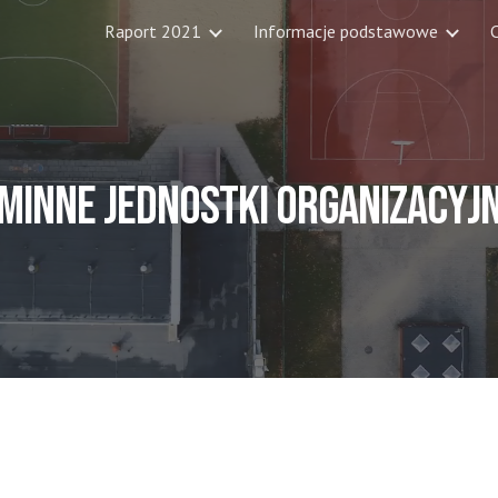
Raport 2021
Informacje podstawowe
C
ip to main content
Skip to navigat
minne 
Jednostki organizacyj