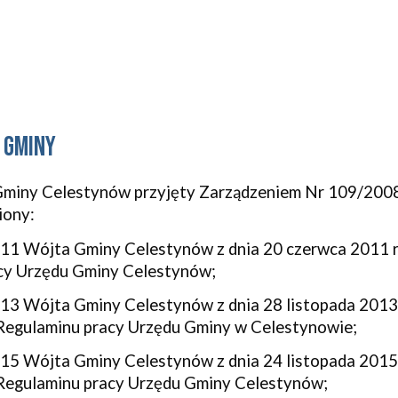
 Gminy
Gminy Celestynów przyjęty Zarządzeniem Nr 109/200
iony:
11 Wójta Gminy Celestynów z dnia 20 czerwca 2011 r
acy Urzędu Gminy Celestynów;
3 Wójta Gminy Celestynów z dnia 28 listopada 2013 
Regulaminu pracy Urzędu Gminy w Celestynowie;
5 Wójta Gminy Celestynów z dnia 24 listopada 2015 
Regulaminu pracy Urzędu Gminy Celestynów;