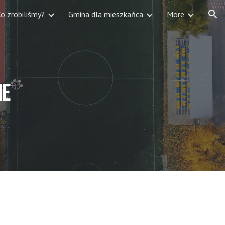
o zrobiliśmy?
Gmina dla mieszkańca
More
ion
ne