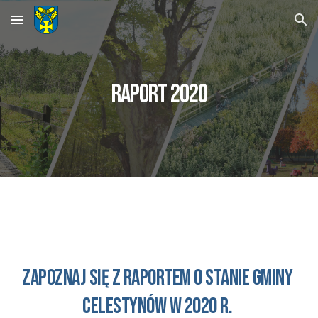
Skip to main content
Skip to navigation
Raport 2020
Zapoznaj się z raportem o STANIE 
GMINY 
Celestynów 
w 2020 r. 