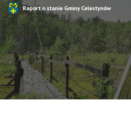
Raport o stanie Gminy Celestynów
Sk