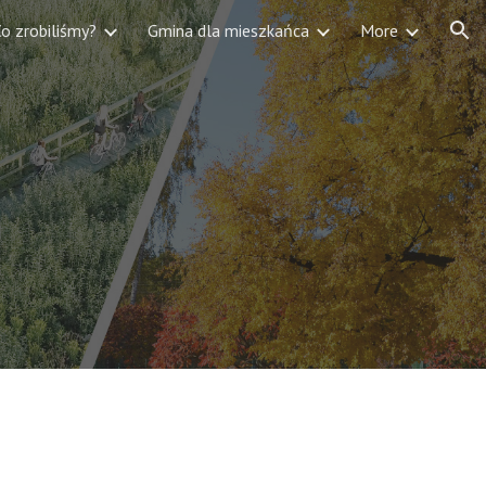
o zrobiliśmy?
Gmina dla mieszkańca
More
ion