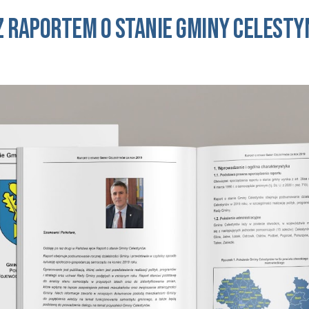
z raportem o STANIE GMINY 
celesty