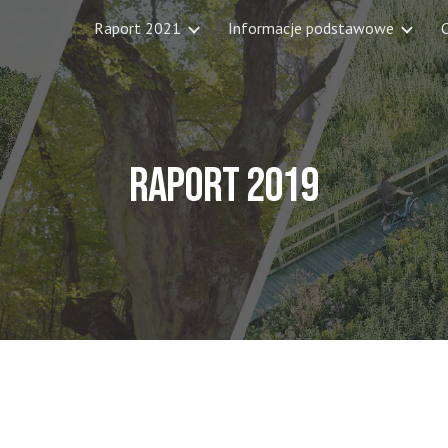
Raport 2021
Informacje podstawowe
C
ip to main content
Skip to navigat
Raport 20
19