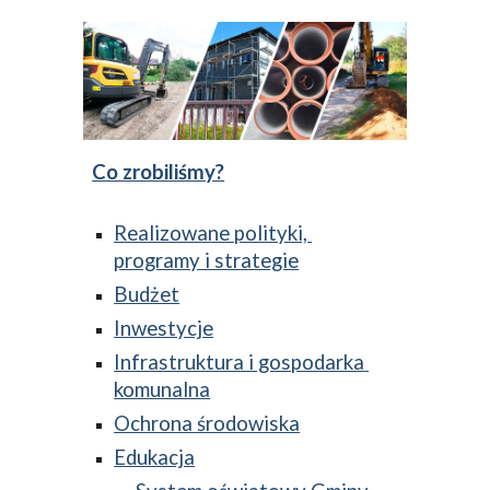
Co zrobiliśmy?
Realizowane polityki, 
programy i strategie
Budżet
Inwestycje
Infrastruktura i gospodarka 
komunalna
Ochrona środowiska
Edukacja