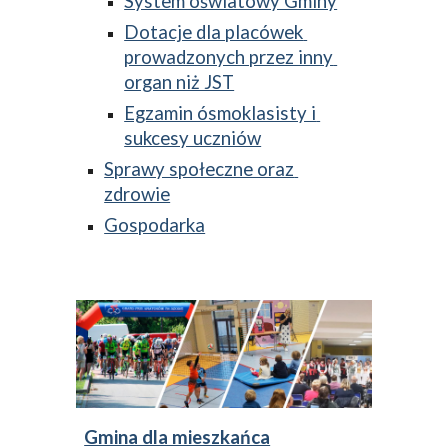
System oświatowy Gminy
Dotacje dla placówek 
prowadzonych przez inny 
organ niż JST
Egzamin ósmoklasisty i 
sukcesy uczniów
Sprawy społeczne oraz 
zdrowie
Gospodarka
Gmina dla mieszkańca