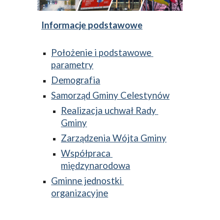
Informacje podstawowe
Położenie i podstawowe 
parametry
Demografia
Samorząd Gminy Celestynów
Realizacja uchwał Rady 
Gminy
Zarządzenia Wójta Gminy
Współpraca 
międzynarodowa
Gminne jednostki 
organizacyjne