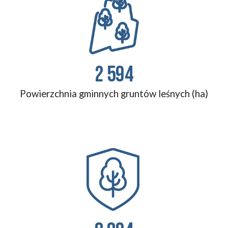
2 594
Powierzchnia gminnych gruntów leśnych (ha)