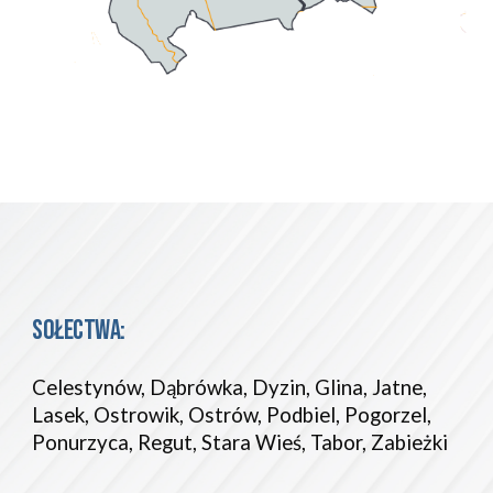
SOŁECTWA:
Celestynów, Dąbrówka, Dyzin, Glina, Jatne, 
Lasek, Ostrowik, Ostrów, Podbiel, Pogorzel, 
Ponurzyca, Regut, Stara Wieś, Tabor, Zabieżki