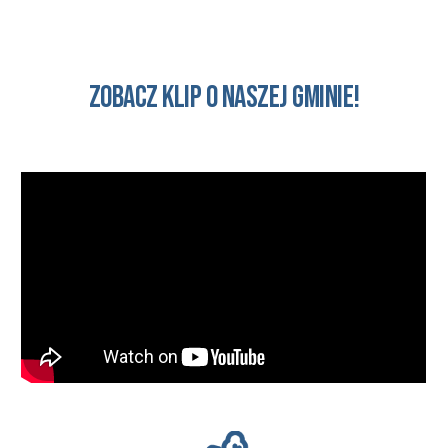
Zobacz klip o naszej Gminie!