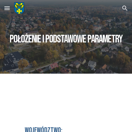
Skip to main content
Skip to navigation
POŁOŻENIE I PODSTAWOWE PARAMETRY
WOJEWÓDZTWO: