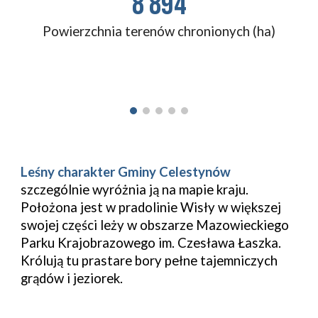
8 894
Powierzchnia terenów chronionych (ha)
Leśny charakter Gminy Celestynów 
szczególnie wyróżnia ją na mapie kraju. 
Położona jest w pradolinie Wisły w większej 
swojej części leży w obszarze Mazowieckiego 
Parku Krajobrazowego im. Czesława Łaszka. 
Królują tu prastare bory pełne tajemniczych 
grądów i jeziorek.