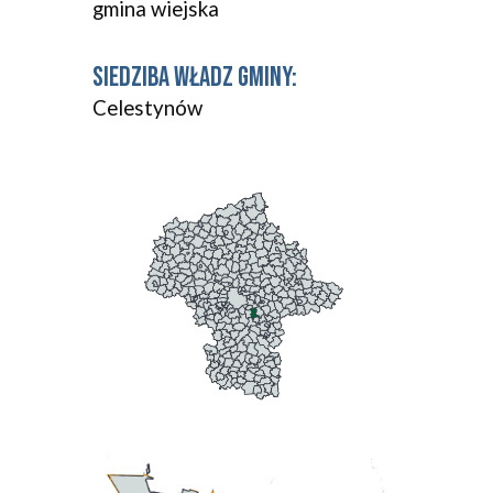
gmina wiejska
SIEDZIBA WŁADZ GMINY: 
Celestynów