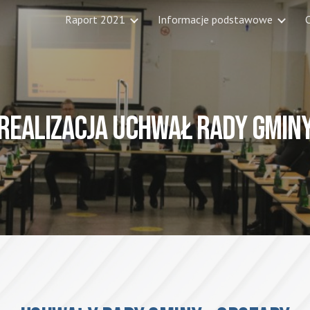
Raport 2021
Informacje podstawowe
C
ip to main content
Skip to navigat
REALIZACJA 
UCHWAŁ RADY GMIN