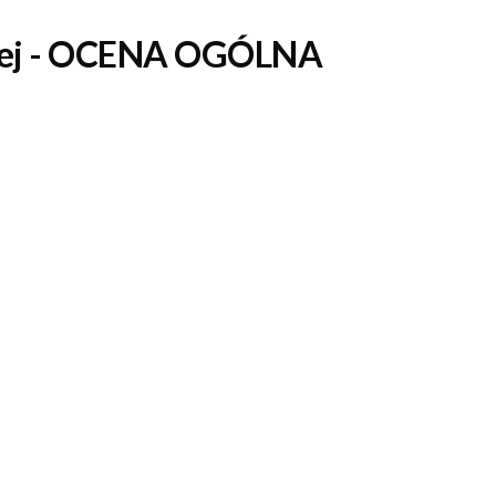
j 
- OCENA OGÓLNA