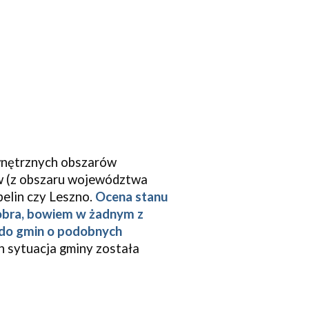
wnętrznych obszarów 
 (z obszaru województwa 
elin czy Leszno.
Ocena stanu 
obra, bowiem w żadnym z 
 do gmin o podobnych 
sytuacja gminy została 