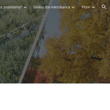
o zrobiliśmy?
Gmina dla mieszkańca
More
ion