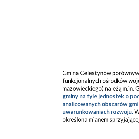
Gmina Celestynów porównywan
funkcjonalnych ośrodków woj
mazowieckiego) należą m.in. 
gminy na tyle jednostek o po
analizowanych obszarów gmina
uwarunkowaniach rozwoju.
W
określona mianem sprzyjającej