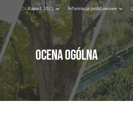
Raport 2021
Informacje podstawowe
C
ip to main content
Skip to navigat
OCENA OGÓLNA