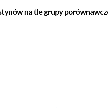
stynów
 na tle grupy porównawcze