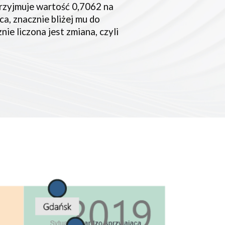
rzyjmuje wartość 0,7062 na 
ca, znacznie bliżej mu do 
ie liczona jest zmiana, czyli 