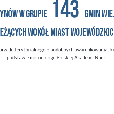
 143 
tynów
 W GRUPIE
 GMIN WIE
leżących WOKÓŁ MIAST WOJEWÓDZKIC
morządu terytorialnego o podobnych uwarunkowaniach
podstawie metodologii Polskiej Akademii Nauk.