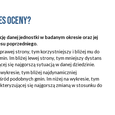
es oceny?
ę danej jednostki w badanym okresie oraz jej 
esu poprzedniego.
 prawej strony, tym korzystniejszy i bliżej mu do 
in. Im bliżej lewej strony, tym mniejszy dystans 
cej się najgorszą sytuacją w danej dziedzinie.
wykresie, tym bliżej najdynamiczniej 
wśród podobnych gmin. Im niżej na wykresie, tym 
akteryzującej się najgorszą zmianą w stosunku do 