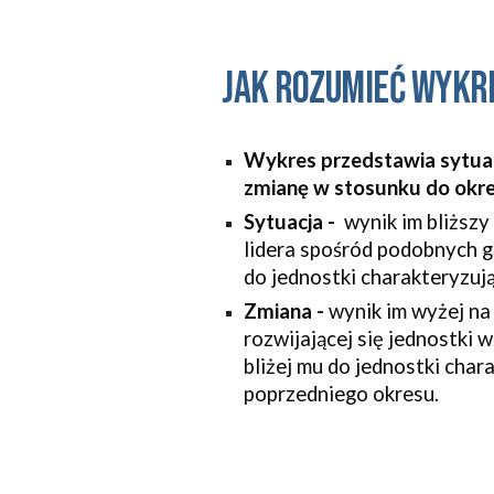
Jak rozumieć wykr
Wykres przedstawia sytuacj
zmianę w stosunku do okr
Sytuacja - 
 wynik im bliższy
lidera spośród podobnych gm
do jednostki charakteryzują
Zmiana - 
wynik im wyżej na 
rozwijającej się jednostki 
bliżej mu do jednostki char
poprzedniego okresu.