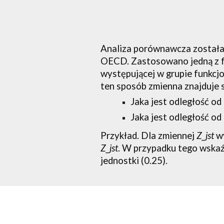
Analiza porównawcza została
OECD. Zastosowano jedną z for
występującej w grupie funkcjo
ten sposób zmienna znajduje 
Jaka jest odległość od
Jaka jest odległość od
Przykład. Dla zmiennej 
Z_jst
 w
Z_jst
. W przypadku tego wskaźni
jednostki (0.25).