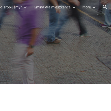
o zrobiliśmy?
Gmina dla mieszkańca
More
ion