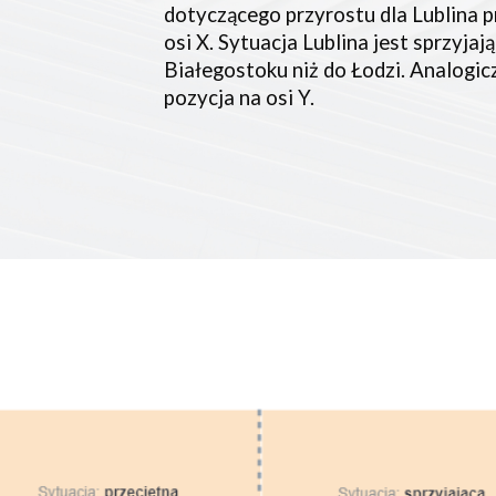
dotyczącego przyrostu dla Lublina p
osi X. Sytuacja Lublina jest sprzyjają
Białegostoku niż do Łodzi. Analogiczn
pozycja na osi Y.