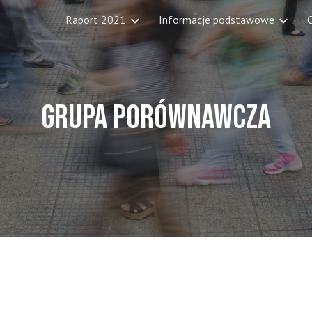
Raport 2021
Informacje podstawowe
C
ip to main content
Skip to navigat
GRUPA PORÓWNAWCZA