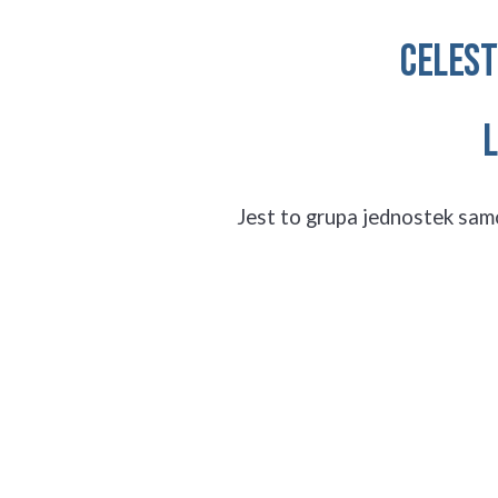
Celes
Jest to grupa jednostek sa