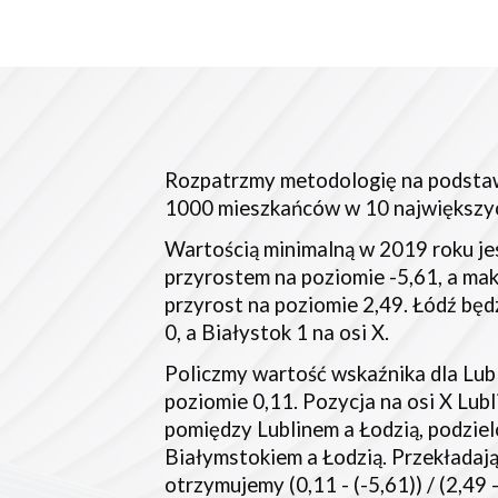
Rozpatrzmy metodologię na podstawi
1000 mieszkańców w 10 największyc
Wartością minimalną w 2019 roku jes
przyrostem na poziomie -5,61, a mak
przyrost na poziomie 2,49. Łódź będ
0, a Białystok 1 na osi X.
Policzmy wartość wskaźnika dla Lubl
poziomie 0,11. Pozycja na osi X Lubl
pomiędzy Lublinem a Łodzią, podziel
Białymstokiem a Łodzią. Przekładając
otrzymujemy (0,11 - (-5,61)) / (2,49 