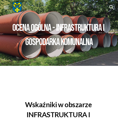
Skip to main content
Skip to navigation
ocena ogólna - 
INFRASTRUKTURA I 
GOSPODARKA KOMUNALNA
Wskaźniki w obszarze 
INFRASTRUKTURA I 