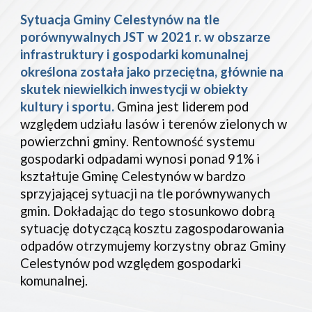
Sytuacja Gminy Celestynów na tle 
porównywalnych JST w 2021 r. w obszarze 
infrastruktury i gospodarki komunalnej 
określona została jako przeciętna, głównie na 
skutek niewielkich inwestycji w obiekty 
kultury i sportu. 
Gmina jest liderem pod 
względem udziału lasów i terenów zielonych w 
powierzchni gminy.
Rentowność systemu 
gospodarki odpadami wynosi ponad 91% i 
kształtuje Gminę Celestynów w bardzo 
sprzyjającej sytuacji na tle porównywanych 
gmin. Dokładając do tego stosunkowo dobrą 
sytuację dotyczącą kosztu zagospodarowania 
odpadów otrzymujemy korzystny obraz Gminy 
Celestynów pod względem gospodarki 
komunalnej.