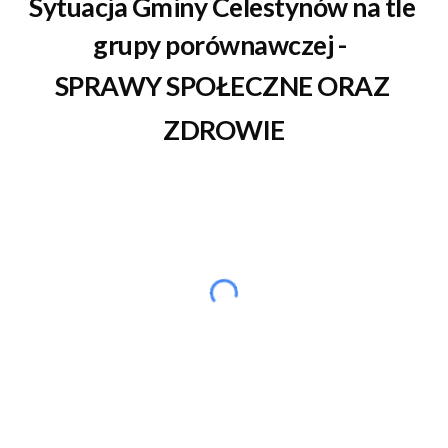
Sytuacja Gminy 
Celestynów
 na tle 
grupy porównawczej 
- 
SPRAWY SPOŁECZNE ORAZ 
ZDROWIE